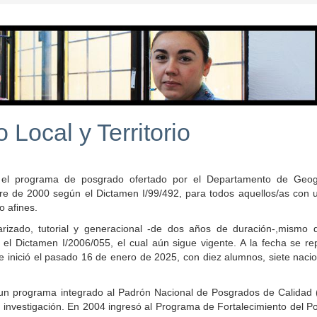
 Local y Territorio
es el programa de posgrado ofertado por el Departamento de Geog
re de 2000 según el Dictamen I/99/492, para todos aquellos/as con un
o afines.
rizado, tutorial y generacional -de dos años de duración-,mismo 
el Dictamen I/2006/055, el cual aún sigue vigente. A la fecha se rep
 inició el pasado 16 de enero de 2025, con diez alumnos, siete nacio
s un programa integrado al Padrón Nacional de Posgrados de Calidad
 investigación. En 2004 ingresó al Programa de Fortalecimiento del P