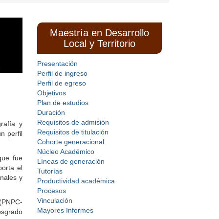
Maestría en Desarrollo
Local y Territorio
Presentación
Perfil de ingreso
Perfil de egreso
Objetivos
Plan de estudios
Duración
Requisitos de admisión
rafía y
Requisitos de titulación
 perfil
Cohorte generacional
Núcleo Académico
que fue
Líneas de generación
orta el
Tutorías
nales y
Productividad académica
Procesos
Vinculación
 (PNPC-
Mayores Informes
osgrado