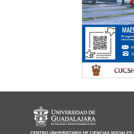
Información del portal
CENTRO UNIVERSITARIO DE CIENCIAS SOCIALES