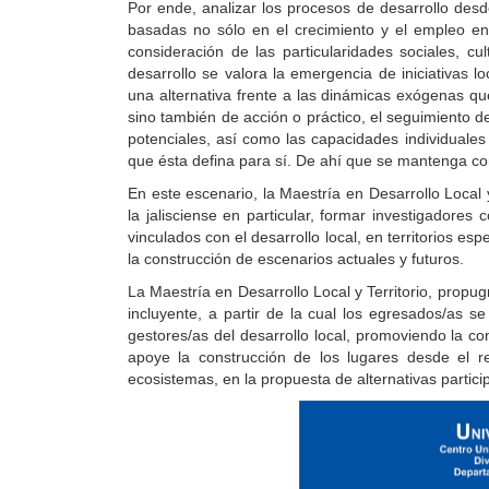
Por ende, analizar los procesos de desarrollo desd
basadas no sólo en el crecimiento y el empleo en 
consideración de las particularidades sociales, cul
desarrollo se valora la emergencia de iniciativas l
una alternativa frente a las dinámicas exógenas que
sino también de acción o práctico, el seguimiento d
potenciales, así como las capacidades individuales
que ésta defina para sí. De ahí que se mantenga como
En este escenario, la Maestría en Desarrollo Local y
la jalisciense en particular, formar investigadores
vinculados con el desarrollo local, en territorios esp
la construcción de escenarios actuales y futuros.
La Maestría en Desarrollo Local y Territorio, propu
incluyente, a partir de la cual los egresados/as 
gestores/as del desarrollo local, promoviendo la con
apoye la construcción de los lugares desde el r
ecosistemas, en la propuesta de alternativas partic