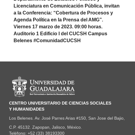
Licenciatura en Comunicación Pública, invitan
a la Conferencia: “Cobertura de Procesos y
Agenda Política en la Prensa del AMG”.
Viernes 17 marzo de 2023. 09:00 horas.
Auditorio 1 Edificio I del CUCSH Campus
Belenes #ComunidadCUCSH
Información del portal
CENTRO UNIVERSITARIO DE CIENCIAS SOCIALES
Y HUMANIDADES
Los Belenes. Av. José Parres Arias #150, San Jose del Bajio,
C.P. 45132. Zapopan, Jalisco, México.
Teléfono: +52 (33) 38193300