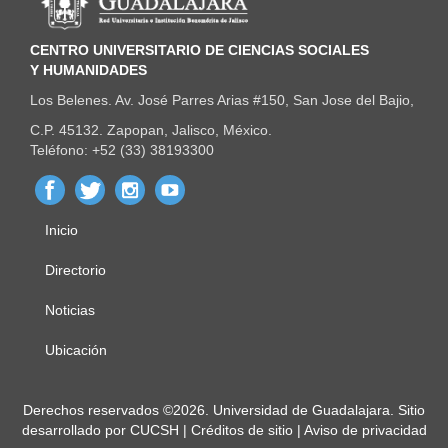
CENTRO UNIVERSITARIO DE CIENCIAS SOCIALES
Y HUMANIDADES
Los Belenes. Av. José Parres Arias #150, San Jose del Bajio,
C.P. 45132. Zapopan, Jalisco, México.
Teléfono: +52 (33) 38193300
Inicio
Menú
principal
Directorio
Noticias
Ubicación
Derechos
Derechos reservados ©2026. Universidad de Guadalajara. Sitio
desarrollado por
CUCSH
|
Créditos de sitio
|
Aviso de privacidad