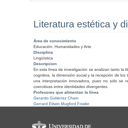
Literatura estética y d
Área de conocimiento
Educación, Humanidades y Arte
Disciplina
Lingüística
Descripcion
En esta línea de investigación se analizan tanto la l
cognitiva, la dimensión social y la recepción de los 
una interpretación innovadora, pues no sólo se revi
coercitivas entre identidades divergentes.
Profesores que alimentan la línea
Gerardo Gutiérrez Cham
Gerrard Edwin Mugford Fowler
Información del portal