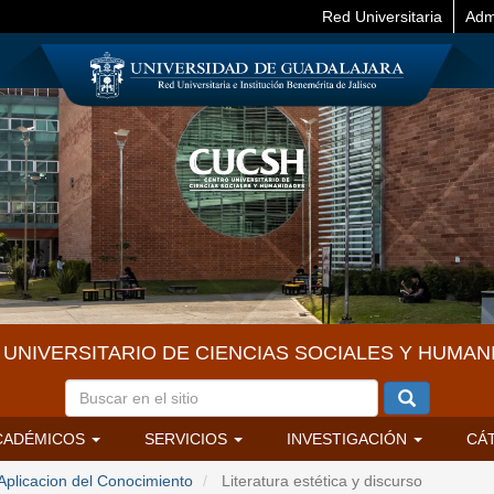
Red Universitaria
Adm
UNIVERSITARIO DE CIENCIAS SOCIALES Y HUMAN
CADÉMICOS
SERVICIOS
INVESTIGACIÓN
CÁ
Aplicacion del Conocimiento
Literatura estética y discurso