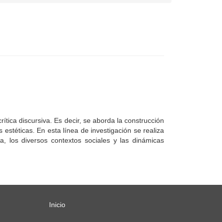
rítica discursiva. Es decir, se aborda la construcción
s estéticas. En esta línea de investigación se realiza
ica, los diversos contextos sociales y las dinámicas
Inicio
Menú