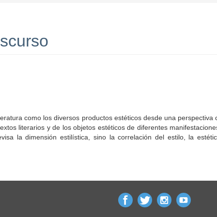
iscurso
iteratura como los diversos productos estéticos desde una perspectiva c
textos literarios y de los objetos estéticos de diferentes manifestacione
sa la dimensión estilística, sino la correlación del estilo, la estét