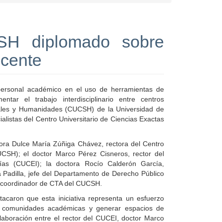
SH diplomado sobre
ocente
 personal académico en el uso de herramientas de
entar el trabajo interdisciplinario entre centros
ociales y Humanidades (CUCSH) de la Universidad de
listas del Centro Universitario de Ciencias Exactas
tora Dulce María Zúñiga Chávez, rectora del Centro
CSH); el doctor Marco Pérez Cisneros, rector del
rías (CUCEI); la doctora Rocío Calderón García,
 Padilla, jefe del Departamento de Derecho Público
, coordinador de CTA del CUCSH.
stacaron que esta iniciativa representa un esfuerzo
as comunidades académicas y generar espacios de
olaboración entre el rector del CUCEI, doctor Marco