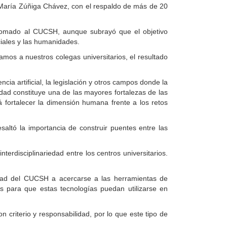
 María Zúñiga Chávez, con el respaldo de más de 20
iplomado al CUCSH, aunque subrayó que el objetivo
ciales y las humanidades.
os a nuestros colegas universitarios, el resultado
ia artificial, la legislación y otros campos donde la
edad constituye una de las mayores fortalezas de las
á fortalecer la dimensión humana frente a los retos
saltó la importancia de construir puentes entre las
rdisciplinariedad entre los centros universitarios.
nidad del CUCSH a acercarse a las herramientas de
tos para que estas tecnologías puedan utilizarse en
n criterio y responsabilidad, por lo que este tipo de