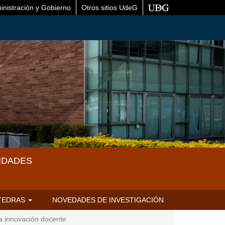
inistración y Gobierno
Otros sitios UdeG
IDADES
TEDRAS
NOVEDADES DE INVESTIGACIÓN
la innovación docente