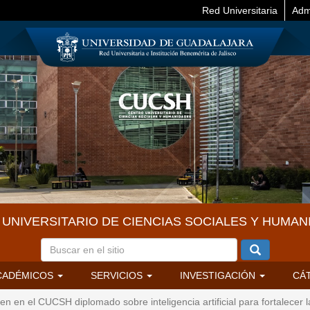
Red Universitaria
Adm
UNIVERSITARIO DE CIENCIAS SOCIALES Y HUMAN
CADÉMICOS
SERVICIOS
INVESTIGACIÓN
CÁ
n en el CUCSH diplomado sobre inteligencia artificial para fortalecer 