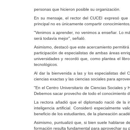
personas que hicieron posible su organización.
En su mensaje, el rector del CUCEI expresó que p
principal no es únicamente compartir conocimientos,
"Venimos a aprender, no venimos a enseñar. Lo más
será todavía mejor", señaló.
Asimismo, destacó que este acercamiento permitirá de
participación de especialistas de ambas áreas enriq
universidades y recordó que, como plantea el libro
tecnológicos.
Al dar la bienvenida a las y los especialistas del
ciencias exactas y las ciencias sociales para aprov
"En el Centro Universitario de Ciencias Sociales y
Debemos sacar provecho de todo el conocimiento d
La rectora añadió que el diplomado nació de la i
inteligencia artificial. Consideró especialmente v
beneficio de los estudiantes, de la planeación acad
Asimismo, puntualizó que, si bien suele hablarse de 
formación resulta fundamental para aprovechar su po