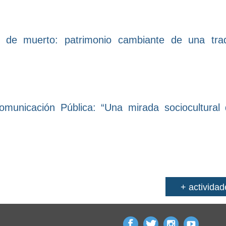
s de muerto: patrimonio cambiante de una trad
omunicación Pública: “Una mirada sociocultural 
+ actividad