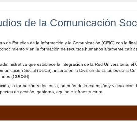
dios de la Comunicación Soc
ro de Estudios de la Información y la Comunicación (CEIC) con la fina
l conocimiento y en la formación de recursos humanos altamente califi
dministrativa que establece la integración de la Red Universitaria, el
unicación Social (DECS), inserto en la División de Estudios de la Cul
idades (CUCSH).
ación, la formación y docencia, además de la extensión y vinculación.
pectos de gestión, gobierno, equipo e infraestructura.