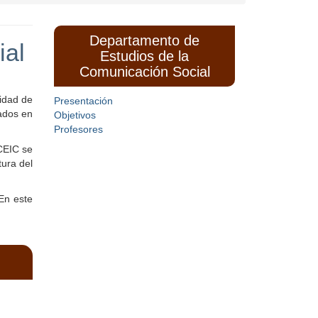
Departamento de
ial
Estudios de la
Comunicación Social
lidad de
Presentación
cados en
Objetivos
Profesores
 CEIC se
tura del
 En este