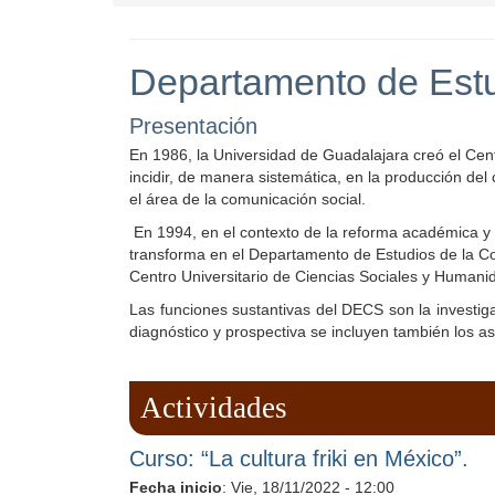
Departamento de Estu
Presentación
En 1986, la Universidad de Guadalajara creó el Cent
incidir, de manera sistemática, en la producción de
el área de la comunicación social.
En 1994, en el contexto de la reforma académica y a
transforma en el Departamento de Estudios de la Com
Centro Universitario de Ciencias Sociales y Human
Las funciones sustantivas del DECS son la investig
diagnóstico y prospectiva se incluyen también los as
Actividades
Curso: “La cultura friki en México”.
Fecha inicio
:
Vie, 18/11/2022 - 12:00