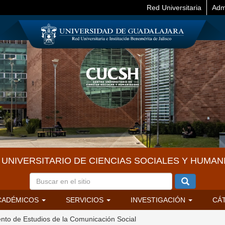
Red Universitaria
Adm
UNIVERSITARIO DE CIENCIAS SOCIALES Y HUMAN
CADÉMICOS
SERVICIOS
INVESTIGACIÓN
CÁ
to de Estudios de la Comunicación Social