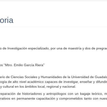
oria
o de Investigación especializado, por una de maestría y dos de pregra
os “Mtro. Emilio García Riera”
ario de Ciencias Sociales y Humanidades de la Universidad de Guadalaja
logía de alto nivel académico capaces de investigar, enseñar y difundir
 cultural en los ámbitos local, regional y nacional.
reparación de historiadores y antropólogos con un bagaje teórico, me
strativos en permanente capacitación y comprometidos tanto con nue