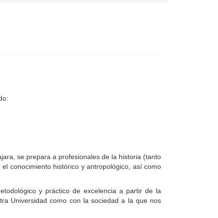
do:
ra, se prepara a profesionales de la historia (tanto
 el conocimiento histórico y antropológico, así como
todológico y práctico de excelencia a partir de la
stra Universidad como con la sociedad a la que nos