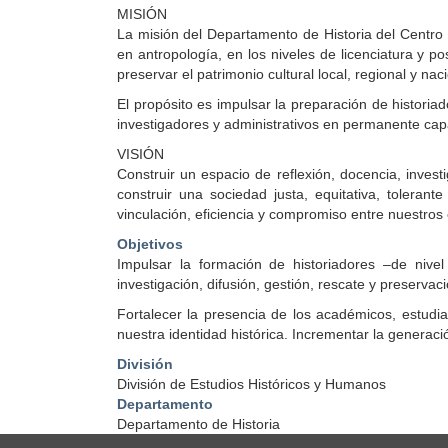
MISIÓN
La misión del Departamento de Historia del Centro 
en antropología, en los niveles de licenciatura y p
preservar el patrimonio cultural local, regional y nac
El propósito es impulsar la preparación de historia
investigadores y administrativos en permanente cap
VISIÓN
Construir un espacio de reflexión, docencia, investi
construir una sociedad justa, equitativa, tolerant
vinculación, eficiencia y compromiso entre nuestros
Objetivos
Impulsar la formación de historiadores –de nive
investigación, difusión, gestión, rescate y preservac
Fortalecer la presencia de los académicos, estudia
nuestra identidad histórica. Incrementar la generaci
División
División de Estudios Históricos y Humanos
Departamento
Departamento de Historia