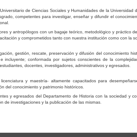
Universitario de Ciencias Sociales y Humanidades de la Universidad d
osgrado, competentes para investigar, enseñar y difundir el conocimien
ional.
dores y antropólogos con un bagaje teórico, metodológico y práctico de 
acitación y comprometidos tanto con nuestra institución como con la s
gación, gestión, rescate, preservación y difusión del conocimiento hist
e e incluyente; conformada por sujetos conscientes de la complejida
 estudiantes, docentes, investigadores, administrativos y egresados.
l licenciatura y maestría- altamente capacitados para desempeñars
ión del conocimiento y patrimonio históricos.
ntes y egresados del Departamento de Historia con la sociedad y con 
ón de investigaciones y la publicación de las mismas.