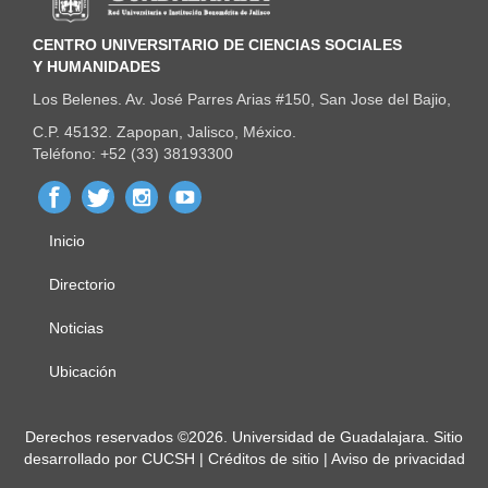
CENTRO UNIVERSITARIO DE CIENCIAS SOCIALES
Y HUMANIDADES
Los Belenes. Av. José Parres Arias #150, San Jose del Bajio,
C.P. 45132. Zapopan, Jalisco, México.
Teléfono: +52 (33) 38193300
Inicio
Menú
principal
Directorio
Noticias
Ubicación
Derechos
Derechos reservados ©2026. Universidad de Guadalajara. Sitio
desarrollado por
CUCSH
|
Créditos de sitio
|
Aviso de privacidad