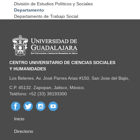
División de Estudios Políticos y Sociales
Departamento
Departamento de Trabajo Social
Información del portal
CENTRO UNIVERSITARIO DE CIENCIAS SOCIALES
Y HUMANIDADES
Los Belenes. Av. José Parres Arias #150, San Jose del Bajio,
C.P. 45132. Zapopan, Jalisco, México.
Teléfono: +52 (33) 38193300
Inicio
Menú
principal
Directorio