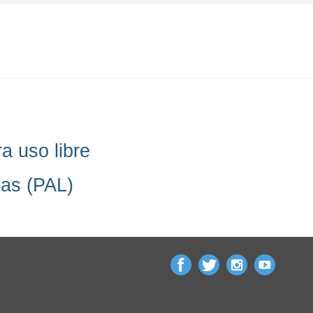
a uso libre
as (PAL)