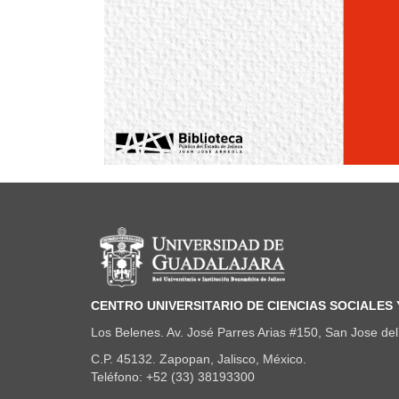
Información del portal
CENTRO UNIVERSITARIO DE CIENCIAS SOCIALES
Los Belenes. Av. José Parres Arias #150, San Jose del 
C.P. 45132. Zapopan, Jalisco, México.
Teléfono: +52 (33) 38193300