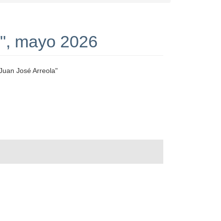
a", mayo 2026
"Juan José Arreola"