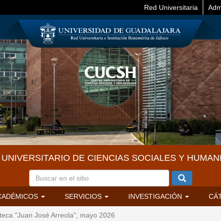
Red Universitaria
Adm
UNIVERSITARIO DE CIENCIAS SOCIALES Y HUMAN
CADÉMICOS
SERVICIOS
INVESTIGACIÓN
CÁ
oteca "Juan José Arreola", mayo 2026