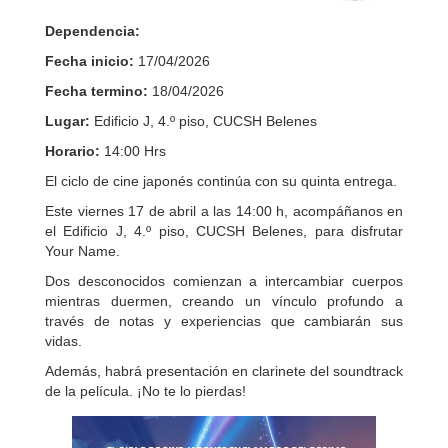
Dependencia:
Fecha inicio:
17/04/2026
Fecha termino:
18/04/2026
Lugar:
Edificio J, 4.º piso, CUCSH Belenes
Horario:
14:00 Hrs
El ciclo de cine japonés continúa con su quinta entrega.
Este viernes 17 de abril a las 14:00 h, acompáñanos en
el Edificio J, 4.º piso, CUCSH Belenes, para disfrutar
Your Name.
Dos desconocidos comienzan a intercambiar cuerpos
mientras duermen, creando un vínculo profundo a
través de notas y experiencias que cambiarán sus
vidas.
Además, habrá presentación en clarinete del soundtrack
de la película. ¡No te lo pierdas!