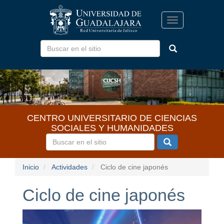
Pasar
al
Toggle
contenido
navigation
principal
CENTRO UNIVERSITARIO DE CIENCIAS
SOCIALES Y HUMANIDADES
Inicio
Actividades
Ciclo de cine japonés
Ciclo de cine japonés