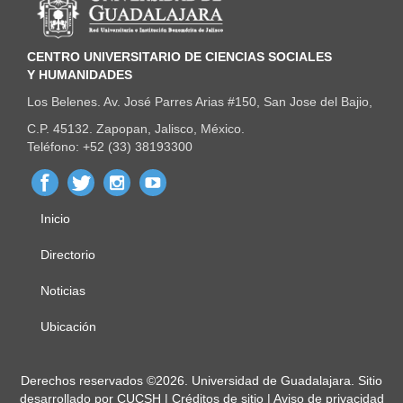
CENTRO UNIVERSITARIO DE CIENCIAS SOCIALES
Y HUMANIDADES
Los Belenes. Av. José Parres Arias #150, San Jose del Bajio,
C.P. 45132. Zapopan, Jalisco, México.
Teléfono: +52 (33) 38193300
Inicio
Menú
principal
Directorio
Noticias
Ubicación
Derechos
Derechos reservados ©2026. Universidad de Guadalajara. Sitio
desarrollado por
CUCSH
|
Créditos de sitio
|
Aviso de privacidad