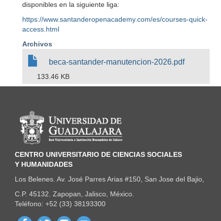
disponibles en la siguiente liga:
https://www.santanderopenacademy.com/es/courses-quick-
access.html
Archivos
beca-santander-manutencion-2026.pdf
133.46 KB
Información del portal
CENTRO UNIVERSITARIO DE CIENCIAS SOCIALES
Y HUMANIDADES
Los Belenes. Av. José Parres Arias #150, San Jose del Bajio,
C.P. 45132. Zapopan, Jalisco, México.
Teléfono: +52 (33) 38193300