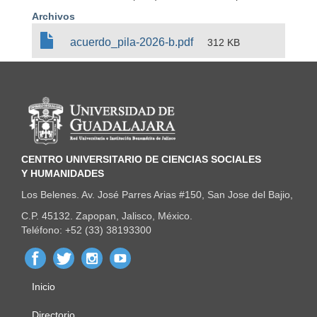
Archivos
acuerdo_pila-2026-b.pdf
312 KB
Información del portal
CENTRO UNIVERSITARIO DE CIENCIAS SOCIALES
Y HUMANIDADES
Los Belenes. Av. José Parres Arias #150, San Jose del Bajio,
C.P. 45132. Zapopan, Jalisco, México.
Teléfono: +52 (33) 38193300
Inicio
Menú
Directorio