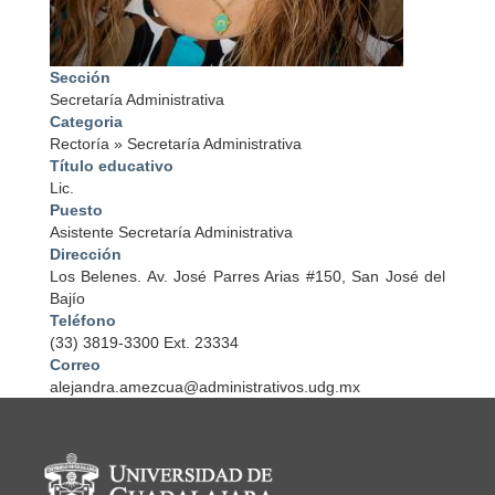
Sección
Secretaría Administrativa
Categoria
Rectoría
»
Secretaría Administrativa
Título educativo
Lic.
Puesto
Asistente Secretaría Administrativa
Dirección
Los Belenes. Av. José Parres Arias #150, San José del
Bajío
Teléfono
(33) 3819-3300 Ext. 23334
Correo
alejandra.amezcua@administrativos.udg.mx
Información del portal