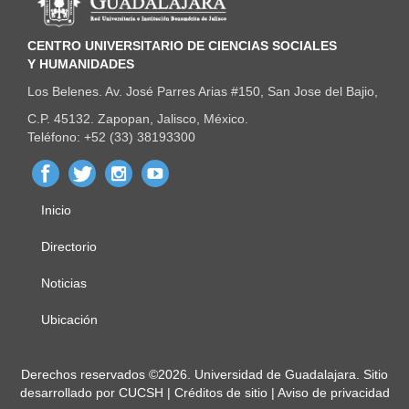
CENTRO UNIVERSITARIO DE CIENCIAS SOCIALES
Y HUMANIDADES
Los Belenes. Av. José Parres Arias #150, San Jose del Bajio,
C.P. 45132. Zapopan, Jalisco, México.
Teléfono: +52 (33) 38193300
Inicio
Menú
principal
Directorio
Noticias
Ubicación
Derechos
Derechos reservados ©2026. Universidad de Guadalajara. Sitio
desarrollado por
CUCSH
|
Créditos de sitio
|
Aviso de privacidad