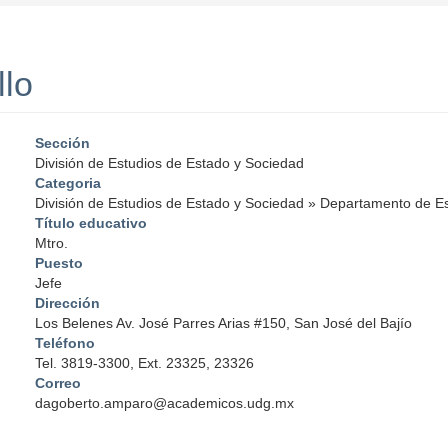
lo
Sección
División de Estudios de Estado y Sociedad
Categoria
División de Estudios de Estado y Sociedad
»
Departamento de Est
Título educativo
Mtro.
Puesto
Jefe
Dirección
Los Belenes Av. José Parres Arias #150, San José del Bajío
Teléfono
Tel. 3819-3300, Ext. 23325, 23326
Correo
dagoberto.amparo@academicos.udg.mx