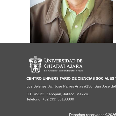
Información del portal
CENTRO UNIVERSITARIO DE CIENCIAS SOCIALES
Los Belenes. Av. José Parres Arias #150, San Jose del 
C.P. 45132. Zapopan, Jalisco, México.
Teléfono: +52 (33) 38193300
Derechos
Derechos reservados ©2026. 