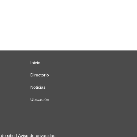
Inicio
Menú
principal
Directorio
Noticias
Ubicación
de sitio
|
Aviso de privacidad