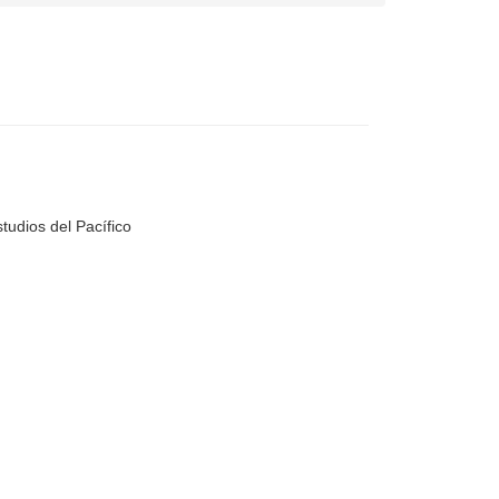
udios del Pacífico