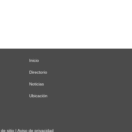
Inicio
Menú
principal
Directorio
Noticias
Ubicación
de sitio
|
Aviso de privacidad