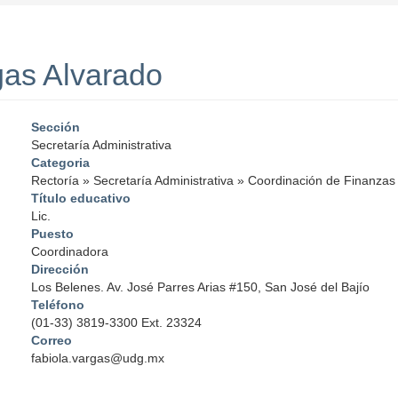
gas Alvarado
Sección
Secretaría Administrativa
Categoria
Rectoría
»
Secretaría Administrativa
»
Coordinación de Finanzas
Título educativo
Lic.
Puesto
Coordinadora
Dirección
Los Belenes. Av. José Parres Arias #150, San José del Bajío
Teléfono
(01-33) 3819-3300 Ext. 23324
Correo
fabiola.vargas@udg.mx