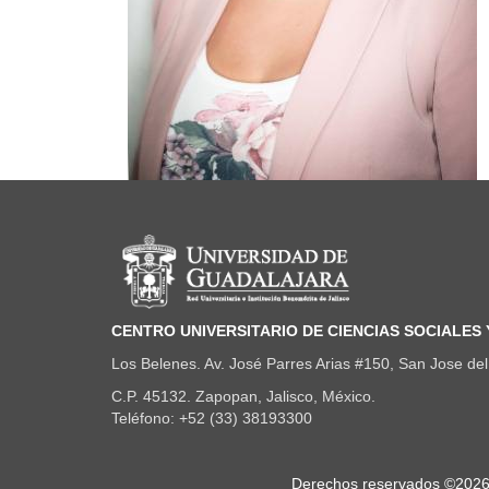
Información del portal
CENTRO UNIVERSITARIO DE CIENCIAS SOCIALES
Los Belenes. Av. José Parres Arias #150, San Jose del 
C.P. 45132. Zapopan, Jalisco, México.
Teléfono: +52 (33) 38193300
Derechos
Derechos reservados ©2026. 