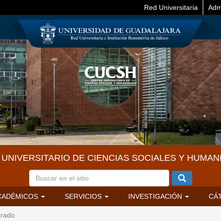
Red Universitaria
Adm
UNIVERSITARIO DE CIENCIAS SOCIALES Y HUMAN
CADÉMICOS
SERVICIOS
INVESTIGACIÓN
CÁ
arado