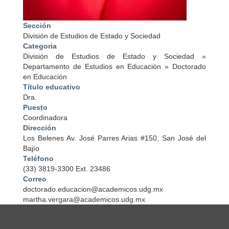
Sección
División de Estudios de Estado y Sociedad
Categoria
División de Estudios de Estado y Sociedad
»
Departamento de Estudios en Educación
»
Doctorado
en Educación
Título educativo
Dra.
Puesto
Coordinadora
Dirección
Los Belenes Av. José Parres Arias #150, San José del
Bajío
Teléfono
(33) 3819-3300 Ext. 23486
Correo
doctorado.educacion@academicos.udg.mx
martha.vergara@academicos.udg.mx