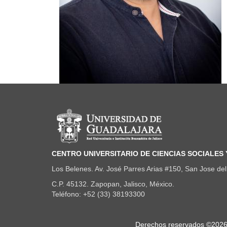
Información del portal
CENTRO UNIVERSITARIO DE CIENCIAS SOCIALES
Los Belenes. Av. José Parres Arias #150, San Jose del 
C.P. 45132. Zapopan, Jalisco, México.
Teléfono: +52 (33) 38193300
Derechos
Derechos reservados ©2026. 