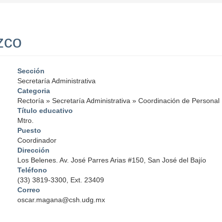
zco
Sección
Secretaría Administrativa
Categoria
Rectoría
»
Secretaría Administrativa
»
Coordinación de Personal
Título educativo
Mtro.
Puesto
Coordinador
Dirección
Los Belenes. Av. José Parres Arias #150, San José del Bajío
Teléfono
(33) 3819-3300, Ext. 23409
Correo
oscar.magana@csh.udg.mx