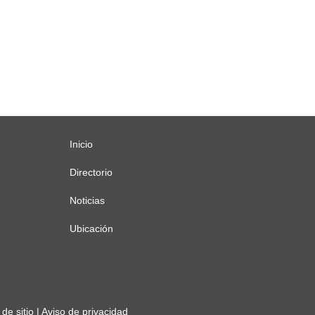
Inicio
Menú
principal
Directorio
Noticias
Ubicación
de sitio
|
Aviso de privacidad