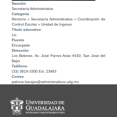
Sección
Secretaría Administrativa
Categoria
Rectoría
»
Secretaría Administrativa
»
Coordinación de
Control Escolar
»
Unidad de Ingreso
Título educativo
Lic.
Puesto
Encargada
Dirección
Los Belenes. Av. José Parres Arias #150, San José del
Bajío
Teléfono
(33) 3819-3300 Ext. 23483
Correo
patricia.barajas@administrativos.udg.mx
Información del portal