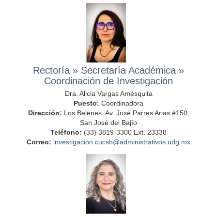
Rectoría
»
Secretaría Académica
»
Coordinación de Investigación
Dra. Alicia Vargas Amésquita
Puesto:
Coordinadora
Dirección:
Los Belenes. Av. José Parres Arias #150,
San José del Bajío
Teléfono:
(33) 3819-3300 Ext. 23338
Correo:
investigacion.cucsh@administrativos.udg.mx