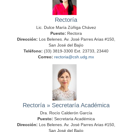
Rectoría
Lic. Dulce María Zúñiga Chávez
Puesto:
Rectora
Dirección:
Los Belenes. Av. José Parres Arias #150,
San José del Bajío
Teléfono:
(33) 3819-3300 Ext. 23733, 23440
Correo:
rectoria@csh.udg.mx
Rectoría
»
Secretaría Académica
Dra. Rocío Calderón García
Puesto:
Secretaria Académica
Dirección:
Los Belenes. Av. José Parres Arias #150,
San José del Bajío