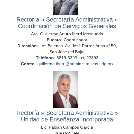
Rectoría
»
Secretaría Administrativa
»
Coordinación de Servicios Generales
Arq. Guillermo Arturo Iberri Mosqueda
Puesto:
Coordinador
Dirección:
Los Belenes. Av. José Parres Arias #150,
San José del Bajío
Teléfono:
3819-3393 ext, 23393
Correo:
guillermo.iberri@administrativos.udg.mx
Rectoría
»
Secretaría Administrativa
»
Unidad de Enseñanza Incorporada
Lic. Fabián Campos García
Puesto:
Jefe