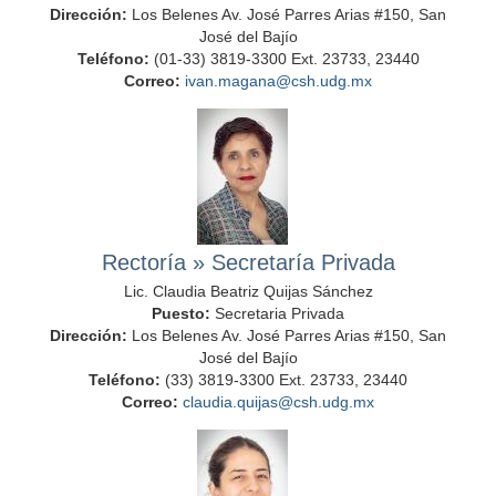
Dirección:
Los Belenes Av. José Parres Arias #150, San
José del Bajío
Teléfono:
(01-33) 3819-3300 Ext. 23733, 23440
Correo:
ivan.magana@csh.udg.mx
Rectoría
»
Secretaría Privada
Lic. Claudia Beatriz Quijas Sánchez
Puesto:
Secretaria Privada
Dirección:
Los Belenes Av. José Parres Arias #150, San
José del Bajío
Teléfono:
(33) 3819-3300 Ext. 23733, 23440
Correo:
claudia.quijas@csh.udg.mx