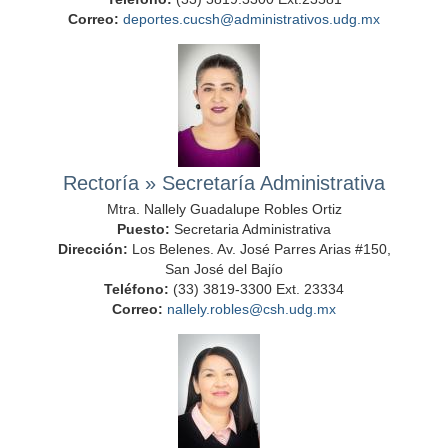
Correo:
deportes.cucsh@administrativos.udg.mx
Rectoría
»
Secretaría Administrativa
Mtra. Nallely Guadalupe Robles Ortiz
Puesto:
Secretaria Administrativa
Dirección:
Los Belenes. Av. José Parres Arias #150,
San José del Bajío
Teléfono:
(33) 3819-3300 Ext. 23334
Correo:
nallely.robles@csh.udg.mx