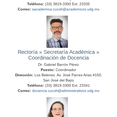
Teléfono:
(33) 3819-3300 Ext. 23335
Correo:
sacademica.cucsh@academicos.udg.mx
Rectoría
»
Secretaría Académica
»
Coordinación de Docencia
Dr. Gabriel Barrón Pérez
Puesto:
Coordinador
Dirección:
Los Belenes. Av. José Parres Arias #150,
San José del Bajío
Teléfono:
(33) 3819-3300 Ext. 23341
Correo:
docencia.cucsh@administrativos.udg.mx