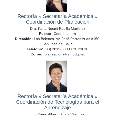
Rectoría
»
Secretaría Académica
»
Coordinación de Planeación
Dra. Karla Noemi Padilla Martínez
Puesto:
Coordinadora
Dirección:
Los Belenes. Av. José Parres Arias #150,
San José del Bajío
Teléfono:
(33) 3819-3300 Ext. 23610
Correo:
planeacion@csh.udg.mx
Rectoría
»
Secretaría Académica
»
Coordinación de Tecnologías para el
Aprendizaje
Ing. Diego Alberto Ayala Vázquez