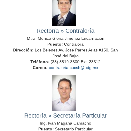
Rectoría
»
Contraloría
Mtra. Mónica Gloria Jiménez Encarnación
Puesto:
Contralora
Dirección:
Los Belenes Av. José Parres Arias #150, San
José del Bajío
Teléfono:
(33) 3819-3300 Ext. 23312
Correo:
contraloria.cucsh@udg.mx
Rectoría
»
Secretaría Particular
Ing. Iván Magaña Camacho
Puesto:
Secretario Particular