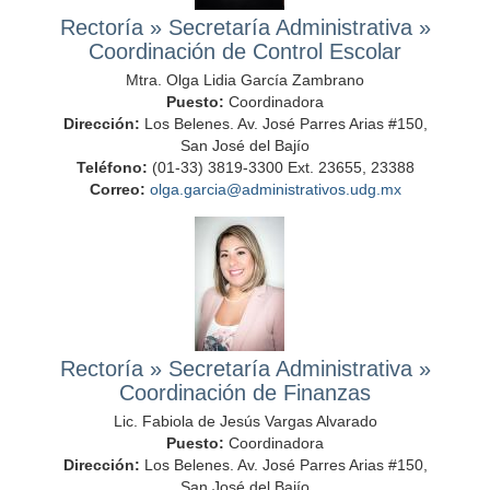
Rectoría
»
Secretaría Administrativa
»
Coordinación de Control Escolar
Mtra. Olga Lidia García Zambrano
Puesto:
Coordinadora
Dirección:
Los Belenes. Av. José Parres Arias #150,
San José del Bajío
Teléfono:
(01-33) 3819-3300 Ext. 23655, 23388
Correo:
olga.garcia@administrativos.udg.mx
Rectoría
»
Secretaría Administrativa
»
Coordinación de Finanzas
Lic. Fabiola de Jesús Vargas Alvarado
Puesto:
Coordinadora
Dirección:
Los Belenes. Av. José Parres Arias #150,
San José del Bajío