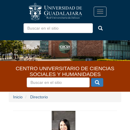
Pasar
al
Toggle
contenido
navigation
principal
CENTRO UNIVERSITARIO DE CIENCIAS
SOCIALES Y HUMANIDADES
Inicio
Directorio