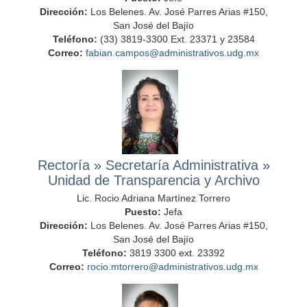
Dirección:
Los Belenes. Av. José Parres Arias #150,
San José del Bajío
Teléfono:
(33) 3819-3300 Ext. 23371 y 23584
Correo:
fabian.campos@administrativos.udg.mx
Rectoría
»
Secretaría Administrativa
»
Unidad de Transparencia y Archivo
Lic. Rocio Adriana Martínez Torrero
Puesto:
Jefa
Dirección:
Los Belenes. Av. José Parres Arias #150,
San José del Bajío
Teléfono:
3819 3300 ext. 23392
Correo:
rocio.mtorrero@administrativos.udg.mx