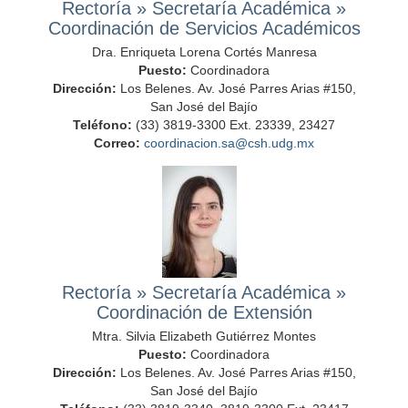
Rectoría
»
Secretaría Académica
»
Coordinación de Servicios Académicos
Dra. Enriqueta Lorena Cortés Manresa
Puesto:
Coordinadora
Dirección:
Los Belenes. Av. José Parres Arias #150,
San José del Bajío
Teléfono:
(33) 3819-3300 Ext. 23339, 23427
Correo:
coordinacion.sa@csh.udg.mx
Rectoría
»
Secretaría Académica
»
Coordinación de Extensión
Mtra. Silvia Elizabeth Gutiérrez Montes
Puesto:
Coordinadora
Dirección:
Los Belenes. Av. José Parres Arias #150,
San José del Bajío