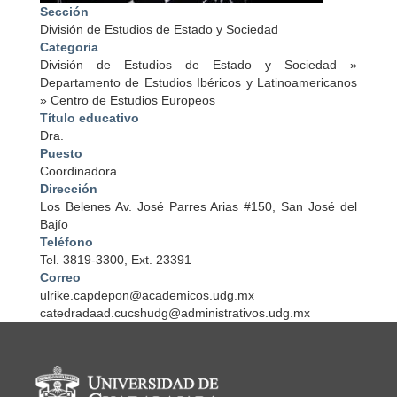
Sección
División de Estudios de Estado y Sociedad
Categoria
División de Estudios de Estado y Sociedad
»
Departamento de Estudios Ibéricos y Latinoamericanos
»
Centro de Estudios Europeos
Título educativo
Dra.
Puesto
Coordinadora
Dirección
Los Belenes Av. José Parres Arias #150, San José del
Bajío
Teléfono
Tel. 3819-3300, Ext. 23391
Correo
ulrike.capdepon@academicos.udg.mx
catedradaad.cucshudg@administrativos.udg.mx
Información del portal