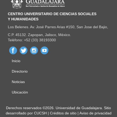
CENTRO UNIVERSITARIO DE CIENCIAS SOCIALES
Y HUMANIDADES
Los Belenes. Av. José Parres Arias #150, San Jose del Bajio,
C.P. 45132. Zapopan, Jalisco, México.
Teléfono: +52 (33) 38193300
Inicio
Menú
principal
Directorio
Noticias
Ubicación
Derechos
Derechos reservados ©2026. Universidad de Guadalajara. Sitio
desarrollado por
CUCSH
|
Créditos de sitio
|
Aviso de privacidad