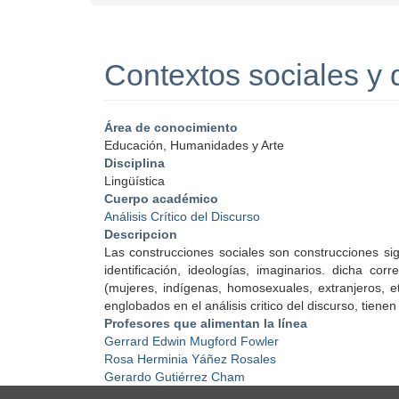
Contextos sociales y d
Área de conocimiento
Educación, Humanidades y Arte
Disciplina
Lingüística
Cuerpo académico
Análisis Crítico del Discurso
Descripcion
Las construcciones sociales son construcciones sig
identificación, ideologías, imaginarios. dicha c
(mujeres, indígenas, homosexuales, extranjeros, e
englobados en el análisis critico del discurso, tie
Profesores que alimentan la línea
Gerrard Edwin Mugford Fowler
Rosa Herminia Yáñez Rosales
Gerardo Gutiérrez Cham