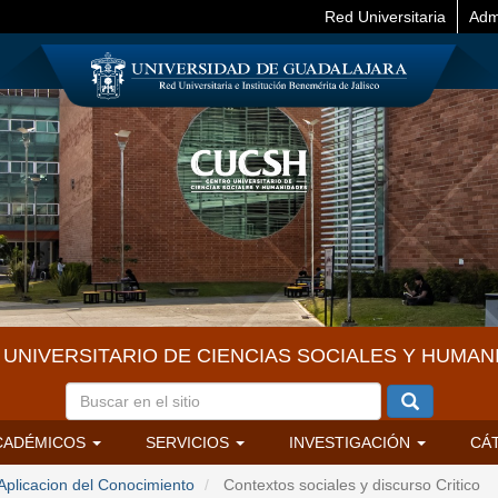
Red Universitaria
Adm
UNIVERSITARIO DE CIENCIAS SOCIALES Y HUMAN
CADÉMICOS
SERVICIOS
INVESTIGACIÓN
CÁ
Aplicacion del Conocimiento
Contextos sociales y discurso Critico