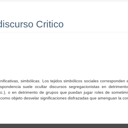
iscurso Critico
nificativas, simbólicas. Los tejidos simbólicos sociales corresponde
orrespondencia suele ocultar discursos segregacionistas en detrimen
tc.), o en detrimento de grupos que puedan jugar roles de sometimien
nen como objeto desvelar significaciones disfrazadas que amenguan la c