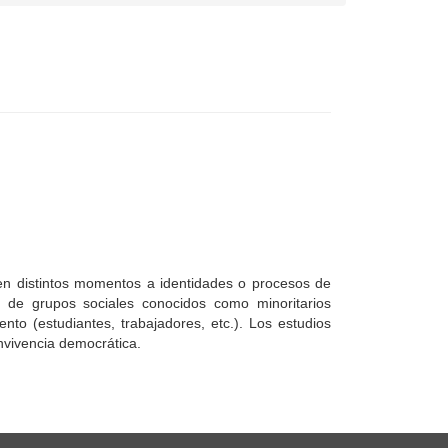
n en distintos momentos a identidades o procesos de
to de grupos sociales conocidos como minoritarios
to (estudiantes, trabajadores, etc.). Los estudios
onvivencia democrática.