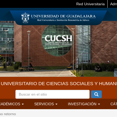
Red Universitaria
Adm
UNIVERSITARIO DE CIENCIAS SOCIALES Y HUMAN
CADÉMICOS
SERVICIOS
INVESTIGACIÓN
CÁ
o retorno