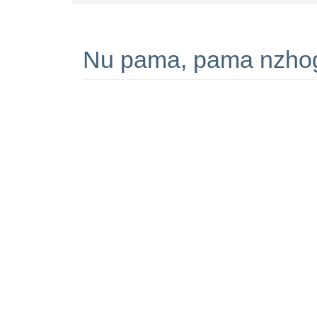
Nu pama, pama nzhogú