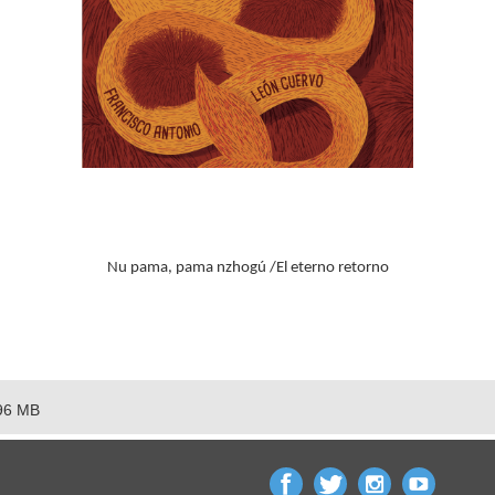
Nu pama, pama nzhogú /El eterno retorno
96 MB