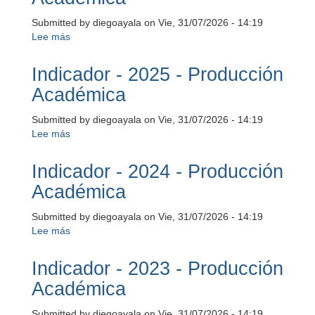
Submitted by
diegoayala
on
Vie, 31/07/2026 - 14:19
Lee más
sobre
Indicador
-
Indicador - 2025 - Producción
2026
Académica
-
Producción
Submitted by
diegoayala
on
Vie, 31/07/2026 - 14:19
Académica
Lee más
sobre
Indicador
-
Indicador - 2024 - Producción
2025
Académica
-
Producción
Submitted by
diegoayala
on
Vie, 31/07/2026 - 14:19
Académica
Lee más
sobre
Indicador
-
Indicador - 2023 - Producción
2024
Académica
-
Producción
Submitted by
diegoayala
on
Vie, 31/07/2026 - 14:19