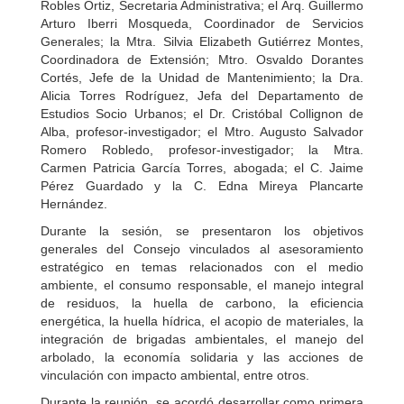
Robles Ortiz, Secretaria Administrativa; el Arq. Guillermo
Arturo Iberri Mosqueda, Coordinador de Servicios
Generales; la Mtra. Silvia Elizabeth Gutiérrez Montes,
Coordinadora de Extensión; Mtro. Osvaldo Dorantes
Cortés, Jefe de la Unidad de Mantenimiento; la Dra.
Alicia Torres Rodríguez, Jefa del Departamento de
Estudios Socio Urbanos; el Dr. Cristóbal Collignon de
Alba, profesor-investigador; el Mtro. Augusto Salvador
Romero Robledo, profesor-investigador; la Mtra.
Carmen Patricia García Torres, abogada; el C. Jaime
Pérez Guardado y la C. Edna Mireya Plancarte
Hernández.
Durante la sesión, se presentaron los objetivos
generales del Consejo vinculados al asesoramiento
estratégico en temas relacionados con el medio
ambiente, el consumo responsable, el manejo integral
de residuos, la huella de carbono, la eficiencia
energética, la huella hídrica, el acopio de materiales, la
integración de brigadas ambientales, el manejo del
arbolado, la economía solidaria y las acciones de
vinculación con impacto ambiental, entre otros.
Durante la reunión, se acordó desarrollar como primera