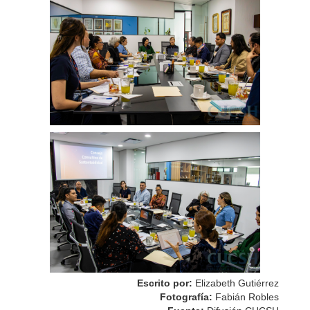
Escrito por:
Elizabeth Gutiérrez
Fotografía:
Fabián Robles