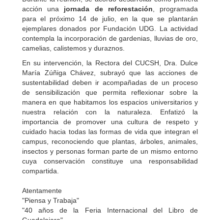
acción una
jornada de reforestación
, programada
para el próximo 14 de julio, en la que se plantarán
ejemplares donados por Fundación UDG. La actividad
contempla la incorporación de gardenias, lluvias de oro,
camelias, calistemos y duraznos.
En su intervención, la Rectora del CUCSH, Dra. Dulce
María Zúñiga Chávez, subrayó que las acciones de
sustentabilidad deben ir acompañadas de un proceso
de sensibilización que permita reflexionar sobre la
manera en que habitamos los espacios universitarios y
nuestra relación con la naturaleza. Enfatizó la
importancia de promover una cultura de respeto y
cuidado hacia todas las formas de vida que integran el
campus, reconociendo que plantas, árboles, animales,
insectos y personas forman parte de un mismo entorno
cuya conservación constituye una responsabilidad
compartida.
Atentamente
"Piensa y Trabaja"
"40 años de la Feria Internacional del Libro de