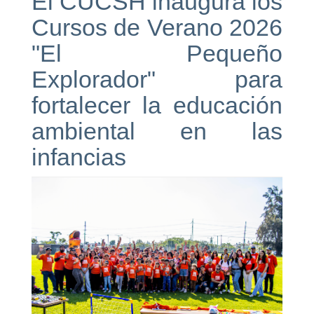
El CUCSH inaugura los
Cursos de Verano 2026
"El Pequeño
Explorador" para
fortalecer la educación
ambiental en las
infancias