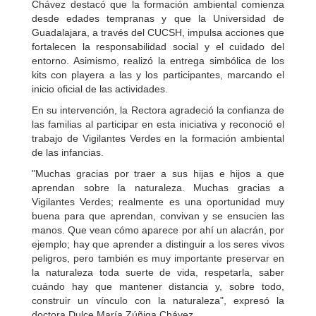
Chávez destacó que la formación ambiental comienza
desde edades tempranas y que la Universidad de
Guadalajara, a través del CUCSH, impulsa acciones que
fortalecen la responsabilidad social y el cuidado del
entorno. Asimismo, realizó la entrega simbólica de los
kits con playera a las y los participantes, marcando el
inicio oficial de las actividades.
En su intervención, la Rectora agradeció la confianza de
las familias al participar en esta iniciativa y reconoció el
trabajo de Vigilantes Verdes en la formación ambiental
de las infancias.
"Muchas gracias por traer a sus hijas e hijos a que
aprendan sobre la naturaleza. Muchas gracias a
Vigilantes Verdes; realmente es una oportunidad muy
buena para que aprendan, convivan y se ensucien las
manos. Que vean cómo aparece por ahí un alacrán, por
ejemplo; hay que aprender a distinguir a los seres vivos
peligros, pero también es muy importante preservar en
la naturaleza toda suerte de vida, respetarla, saber
cuándo hay que mantener distancia y, sobre todo,
construir un vínculo con la naturaleza", expresó la
doctora Dulce María Zúñiga Chávez.