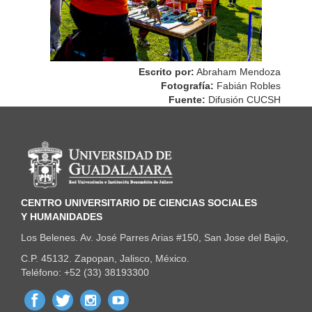
Escrito por:
Abraham Mendoza
Fotografía:
Fabián Robles
Fuente:
Difusión CUCSH
Información del portal
CENTRO UNIVERSITARIO DE CIENCIAS SOCIALES
Y HUMANIDADES
Los Belenes. Av. José Parres Arias #150, San Jose del Bajio,
C.P. 45132. Zapopan, Jalisco, México.
Teléfono: +52 (33) 38193300