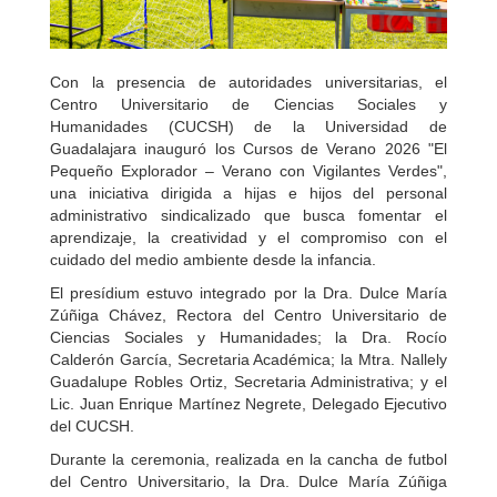
Con la presencia de autoridades universitarias, el
Centro Universitario de Ciencias Sociales y
Humanidades (CUCSH) de la Universidad de
Guadalajara inauguró los Cursos de Verano 2026 "El
Pequeño Explorador – Verano con Vigilantes Verdes",
una iniciativa dirigida a hijas e hijos del personal
administrativo sindicalizado que busca fomentar el
aprendizaje, la creatividad y el compromiso con el
cuidado del medio ambiente desde la infancia.
El presídium estuvo integrado por la Dra. Dulce María
Zúñiga Chávez, Rectora del Centro Universitario de
Ciencias Sociales y Humanidades; la Dra. Rocío
Calderón García, Secretaria Académica; la Mtra. Nallely
Guadalupe Robles Ortiz, Secretaria Administrativa; y el
Lic. Juan Enrique Martínez Negrete, Delegado Ejecutivo
del CUCSH.
Durante la ceremonia, realizada en la cancha de futbol
del Centro Universitario, la Dra. Dulce María Zúñiga