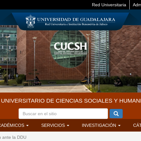
Red Universitaria
Adm
UNIVERSITARIO DE CIENCIAS SOCIALES Y HUMAN
CADÉMICOS
SERVICIOS
INVESTIGACIÓN
CÁ
n ante la DDU