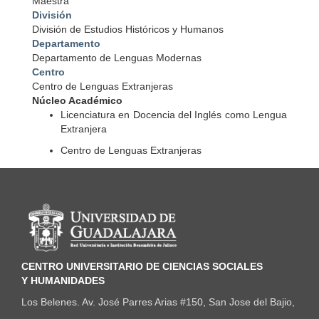
Maestra
División
División de Estudios Históricos y Humanos
Departamento
Departamento de Lenguas Modernas
Centro
Centro de Lenguas Extranjeras
Núcleo Académico
Licenciatura en Docencia del Inglés como Lengua
Extranjera
Centro de Lenguas Extranjeras
Información del portal
CENTRO UNIVERSITARIO DE CIENCIAS SOCIALES
Y HUMANIDADES
Los Belenes. Av. José Parres Arias #150, San Jose del Bajio,