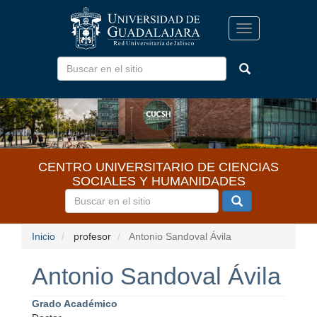
Pasar
al
Toggle
contenido
navigation
principal
CENTRO UNIVERSITARIO DE CIENCIAS
SOCIALES Y HUMANIDADES
Inicio
profesor
Antonio Sandoval Ávila
Antonio Sandoval Ávila
Grado Académico