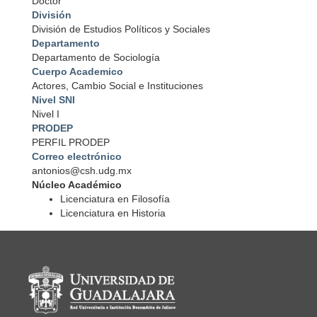
Doctor
División
División de Estudios Políticos y Sociales
Departamento
Departamento de Sociología
Cuerpo Academico
Actores, Cambio Social e Instituciones
Nivel SNI
Nivel I
PRODEP
PERFIL PRODEP
Correo electrónico
antonios@csh.udg.mx
Núcleo Académico
Licenciatura en Filosofía
Licenciatura en Historia
Información del portal