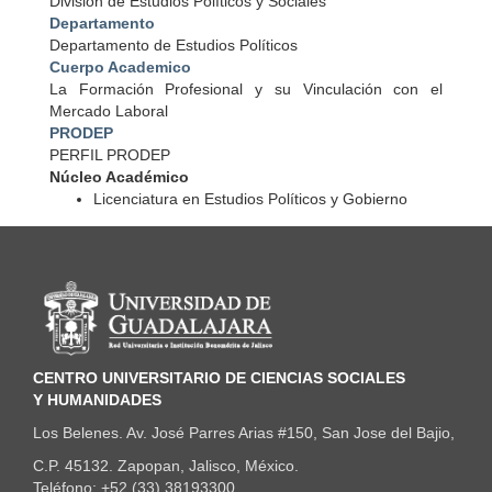
División de Estudios Políticos y Sociales
Departamento
Departamento de Estudios Políticos
Cuerpo Academico
La Formación Profesional y su Vinculación con el
Mercado Laboral
PRODEP
PERFIL PRODEP
Núcleo Académico
Licenciatura en Estudios Políticos y Gobierno
Información del portal
CENTRO UNIVERSITARIO DE CIENCIAS SOCIALES
Y HUMANIDADES
Los Belenes. Av. José Parres Arias #150, San Jose del Bajio,
C.P. 45132. Zapopan, Jalisco, México.
Teléfono: +52 (33) 38193300