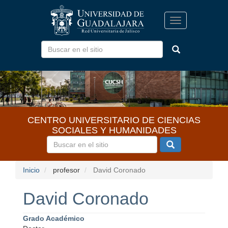
Pasar
al
Toggle
contenido
navigation
principal
CENTRO UNIVERSITARIO DE CIENCIAS
SOCIALES Y HUMANIDADES
Inicio
profesor
David Coronado
David Coronado
Grado Académico