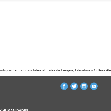
emdsprache: Estudios Interculturales de Lengua, Literatura y Cultura A
 Y HUMANIDADES