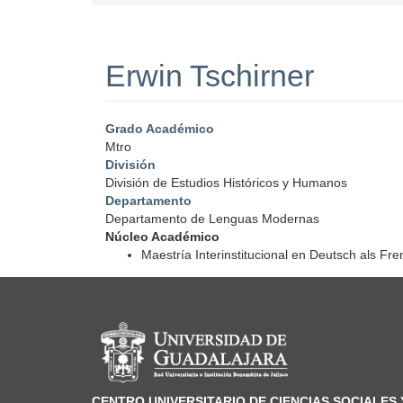
Erwin Tschirner
Grado Académico
Mtro
División
División de Estudios Históricos y Humanos
Departamento
Departamento de Lenguas Modernas
Núcleo Académico
Maestría Interinstitucional en Deutsch als Fr
Información del portal
CENTRO UNIVERSITARIO DE CIENCIAS SOCIALES