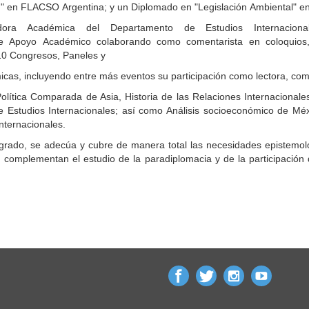
 en FLACSO Argentina; y un Diplomado en "Legislación Ambiental" en
ora Académica del Departamento de Estudios Internaciona
e Apoyo Académico colaborando como comentarista en coloquios,
10 Congresos, Paneles y
as, incluyendo entre más eventos su participación como lectora, come
lítica Comparada de Asia, Historia de las Relaciones Internacionales 
 Estudios Internacionales; así como Análisis socioeconómico de Méxi
nternacionales.
rado, se adecúa y cubre de manera total las necesidades epistemológ
mplementan el estudio de la paradiplomacia y de la participación d