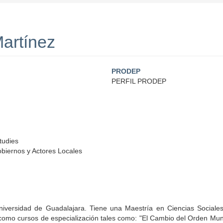
Martínez
PRODEP
PERFIL PRODEP
tudies
biernos y Actores Locales
niversidad de Guadalajara. Tiene una Maestría en Ciencias Sociales
í como cursos de especialización tales como: "El Cambio del Orden Mund