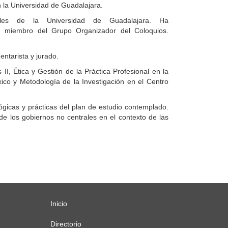
 la Universidad de Guadalajara.
les de la Universidad de Guadalajara. Ha
 miembro del Grupo Organizador del Coloquios.
ntarista y jurado.
II, Ética y Gestión de la Práctica Profesional en la
co y Metodología de la Investigación en el Centro
icas y prácticas del plan de estudio contemplado.
e los gobiernos no centrales en el contexto de las
Inicio
Menú
principal
Directorio