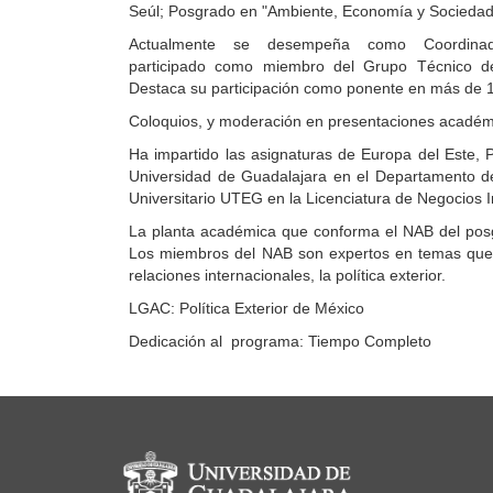
Seúl; Posgrado en "Ambiente, Economía y Sociedad"
Actualmente se desempeña como Coordinad
participado como miembro del Grupo Técnico d
Destaca su participación como ponente en más de 
Coloquios, y moderación en presentaciones académic
Ha impartido las asignaturas de Europa del Este, Po
Universidad de Guadalajara en el Departamento de
Universitario UTEG en la Licenciatura de Negocios I
La planta académica que conforma el NAB del posg
Los miembros del NAB son expertos en temas que co
relaciones internacionales, la política exterior.
LGAC: Política Exterior de México
Dedicación al programa: Tiempo Completo
Información del portal