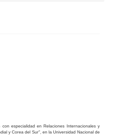
 con especialidad en Relaciones Internacionales y
ial y Corea del Sur", en la Universidad Nacional de