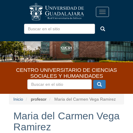
Pasar
al
Toggle
contenido
navigation
principal
CENTRO UNIVERSITARIO DE CIENCIAS
SOCIALES Y HUMANIDADES
Inicio
profesor
Maria del Carmen Vega Ramirez
Maria del Carmen Vega
Ramirez