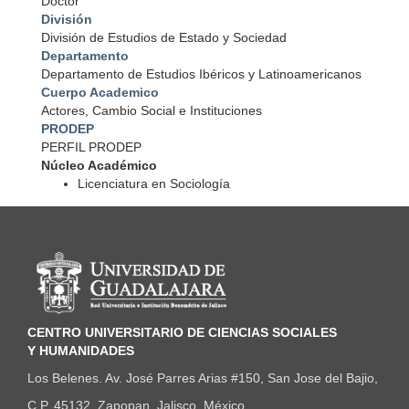
Doctor
División
División de Estudios de Estado y Sociedad
Departamento
Departamento de Estudios Ibéricos y Latinoamericanos
Cuerpo Academico
Actores, Cambio Social e Instituciones
PRODEP
PERFIL PRODEP
Núcleo Académico
Licenciatura en Sociología
Información del portal
CENTRO UNIVERSITARIO DE CIENCIAS SOCIALES
Y HUMANIDADES
Los Belenes. Av. José Parres Arias #150, San Jose del Bajio,
C.P. 45132. Zapopan, Jalisco, México.