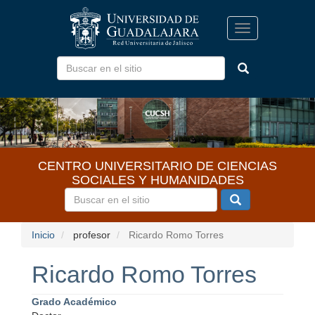
Pasar
al
Toggle
contenido
navigation
principal
CENTRO UNIVERSITARIO DE CIENCIAS
SOCIALES Y HUMANIDADES
Inicio
profesor
Ricardo Romo Torres
Ricardo Romo Torres
Grado Académico