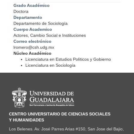
Grado Académico
Doctora
Departamento
Departamento de Sociología
Cuerpo Academico
Actores, Cambio Social e Instituciones
Correo electrónico
lromero@csh.udg.mx
Núcleo Académico
Licenciatura en Estudios Políticos y Gobierno
Licenciatura en Sociología
Información del portal
CENTRO UNIVERSITARIO DE CIENCIAS SOCIALES
Y HUMANIDADES
Los Belenes. Av. José Parres Arias #150, San Jose del Bajio,