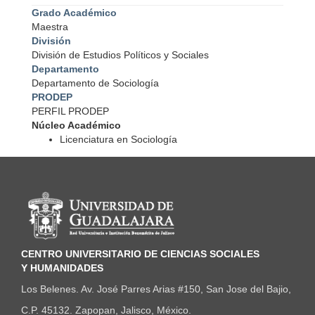
Grado Académico
Maestra
División
División de Estudios Políticos y Sociales
Departamento
Departamento de Sociología
PRODEP
PERFIL PRODEP
Núcleo Académico
Licenciatura en Sociología
Información del portal
CENTRO UNIVERSITARIO DE CIENCIAS SOCIALES
Y HUMANIDADES
Los Belenes. Av. José Parres Arias #150, San Jose del Bajio,
C.P. 45132. Zapopan, Jalisco, México.