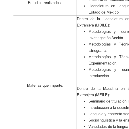
Estudios realizados:
Licenciatura en Lengu
Estado de México
Dentro de la Licenciatura 
Extranjera (LIDILE):
Metodologías y Técni
Investigación Acción.
Metodologías y Técnic
Etnografía.
Metodologías y Técni
Experimentación.
Metodologías y Técni
Introducción.
Materias que imparte:
Dentro de la Maestría en 
Extranjera (MEILE):
Seminario de titulación I, 
Introducción a la socioli
Lenguaje y contexto soc
Sociolingüística y la en
Variedades de la lengua