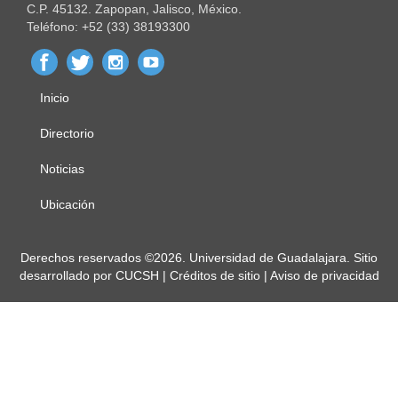
C.P. 45132. Zapopan, Jalisco, México.
Teléfono: +52 (33) 38193300
Inicio
Menú
principal
Directorio
Noticias
Ubicación
Derechos
Derechos reservados ©2026. Universidad de Guadalajara. Sitio
desarrollado por
CUCSH
|
Créditos de sitio
|
Aviso de privacidad