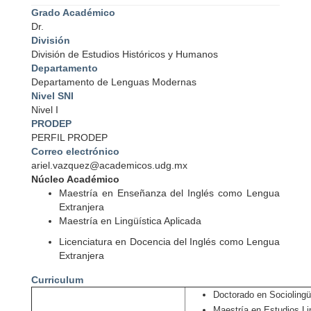
Grado Académico
Dr.
División
División de Estudios Históricos y Humanos
Departamento
Departamento de Lenguas Modernas
Nivel SNI
Nivel I
PRODEP
PERFIL PRODEP
Correo electrónico
ariel.vazquez@academicos.udg.mx
Núcleo Académico
Maestría en Enseñanza del Inglés como Lengua
Extranjera
Maestría en Lingüística Aplicada
Licenciatura en Docencia del Inglés como Lengua
Extranjera
Curriculum
Doctorado en Sociolingü
Maestría en Estudios Li