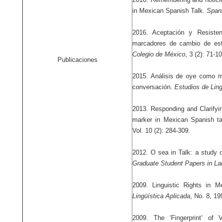
in Mexican Spanish Talk.
Spani
2016. Aceptación y Resiste
marcadores de cambio de es
Colegio de México
, 3 (2): 71-1
Publicaciones
2015. Análisis de oye como m
conversación.
Estudios de Ling
2013. Responding and Clarifyi
marker in Mexican Spanish tal
Vol. 10 (2): 284-309.
2012. O sea in Talk: a study 
Graduate Student Papers in La
2009. Linguistic Rights in M
Lingüística Aplicada
, No. 8, 1
2009. The ‘Fingerprint’ of