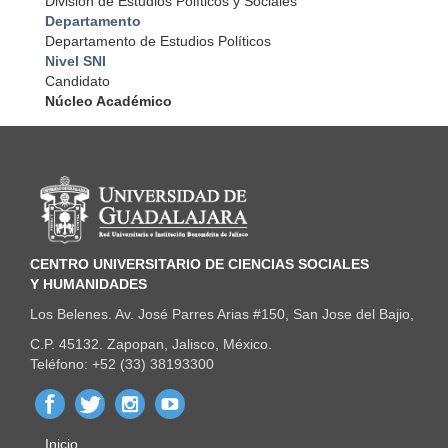
División de Estudios Políticos y Sociales
Departamento
Departamento de Estudios Políticos
Nivel SNI
Candidato
Núcleo Académico
Información del portal
CENTRO UNIVERSITARIO DE CIENCIAS SOCIALES
Y HUMANIDADES
Los Belenes. Av. José Parres Arias #150, San Jose del Bajio,
C.P. 45132. Zapopan, Jalisco, México.
Teléfono: +52 (33) 38193300
Inicio