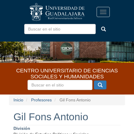
Pasar
al
Toggle
contenido
navigation
principal
CENTRO UNIVERSITARIO DE CIENCIAS
SOCIALES Y HUMANIDADES
Inicio
Profesores
Gil Fons Antonio
Gil Fons Antonio
División