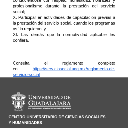
conduciéndose con respeto, honestidad, honradez y 
profesionalismo durante la prestación del servicio 
social;
X. Participar en actividades de capacitación previas a 
la prestación del servicio social, cuando los programas 
así lo requieran, y
XI. Las demás que la normatividad aplicable les 
confiera.
Consulta el reglamento completo 
en 
https://serviciosocial.udg.mx/reglamento-de-
servicio-social
Información del portal
CENTRO UNIVERSITARIO DE CIENCIAS SOCIALES
Y HUMANIDADES