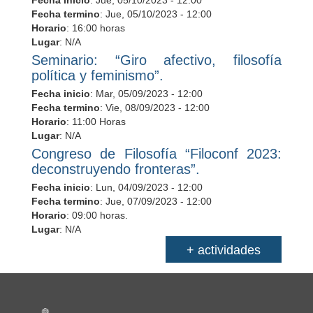
Fecha inicio
:
Jue, 05/10/2023 - 12:00
Fecha termino
:
Jue, 05/10/2023 - 12:00
Horario
: 16:00 horas
Lugar
: N/A
Seminario: “Giro afectivo, filosofía
política y feminismo”.
Fecha inicio
:
Mar, 05/09/2023 - 12:00
Fecha termino
:
Vie, 08/09/2023 - 12:00
Horario
: 11:00 Horas
Lugar
: N/A
Congreso de Filosofía “Filoconf 2023:
deconstruyendo fronteras”.
Fecha inicio
:
Lun, 04/09/2023 - 12:00
Fecha termino
:
Jue, 07/09/2023 - 12:00
Horario
: 09:00 horas.
Lugar
: N/A
+ actividades
Información del portal