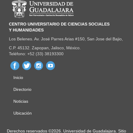
CENTRO UNIVERSITARIO DE CIENCIAS SOCIALES
Y HUMANIDADES
Los Belenes. Av. José Parres Arias #150, San Jose del Bajio,
C.P. 45132. Zapopan, Jalisco, México.
Teléfono: +52 (33) 38193300
Inicio
Menú
principal
Directorio
Noticias
Ubicación
Derechos
Derechos reservados ©2026. Universidad de Guadalajara. Sitio