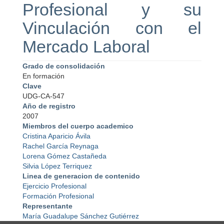
Profesional y su
Vinculación con el
Mercado Laboral
Grado de consolidación
En formación
Clave
UDG-CA-547
Año de registro
2007
Miembros del cuerpo academico
Cristina Aparicio Ávila
Rachel García Reynaga
Lorena Gómez Castañeda
Silvia López Terriquez
Linea de generacion de contenido
Ejercicio Profesional
Formación Profesional
Representante
María Guadalupe Sánchez Gutiérrez