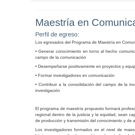
Maestría en Comunic
Perfil de egreso:
Los egresados del Programa de Maestría en Comunic
• Generar conocimiento en torno al hecho comunicat
campo de la comunicación
• Desempeñarse positivamente en proyectos y equipos
• Formar investigadores en comunicación
• Contribuir a la consolidación del campo de la i
investigación
El programa de maestría propuesto formará profesor
regional dentro de la justicia y la equidad, sean cap
de producción y transmisión del conocimiento y de a
Los investigadores formados en el nivel de maest