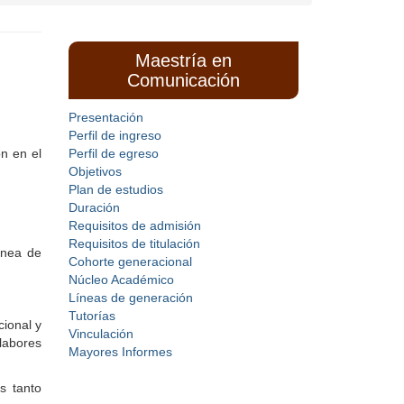
Maestría en
Comunicación
Presentación
Perfil de ingreso
n en el
Perfil de egreso
Objetivos
Plan de estudios
Duración
Requisitos de admisión
Requisitos de titulación
ínea de
Cohorte generacional
Núcleo Académico
Líneas de generación
Tutorías
ional y
Vinculación
 labores
Mayores Informes
s tanto