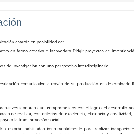
ación
ación estarán en posibilidad de:
ivo en forma creativa e innovadora Dirigir proyectos de Investigació
 de Investigación con una perspectiva interdisciplinaria
nvestigación comunicativa a través de su producción en determinada l
es-investigadores que, comprometidos con el logro del desarrollo nac
aces de realizar, con criterios de excelencia, eficiencia y creatividad,
poyo a la transformación social.
ría estarán habilitados instrumentalmente para realizar indagacione