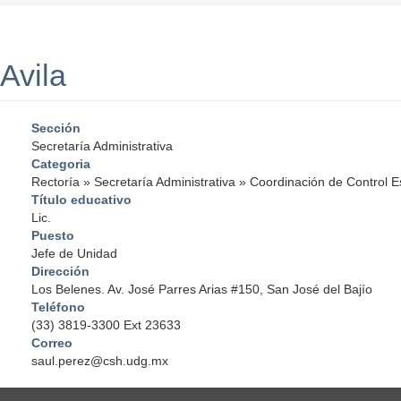
Avila
Sección
Secretaría Administrativa
Categoria
Rectoría
»
Secretaría Administrativa
»
Coordinación de Control E
Título educativo
Lic.
Puesto
Jefe de Unidad
Dirección
Los Belenes. Av. José Parres Arias #150, San José del Bajío
Teléfono
(33) 3819-3300 Ext 23633
Correo
saul.perez@csh.udg.mx