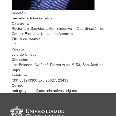
Sección
Secretaría Administrativa
Categoria
Rectoría
»
Secretaría Administrativa
»
Coordinación de
Control Escolar
»
Unidad de Atención
Título educativo
Lic.
Puesto
Jefe de Unidad
Dirección
Los Belenes. Av. José Parres Arias #150, San José del
Bajío
Teléfono
(33) 3819-3300 Ext. 23627, 23439
Correo
rodrigo.gomez@administrativos.udg.mx
Información del portal