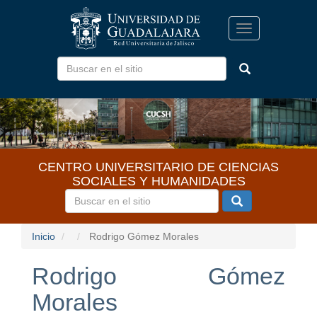
Pasar
al
Toggle
contenido
navigation
principal
CENTRO UNIVERSITARIO DE CIENCIAS
SOCIALES Y HUMANIDADES
Inicio
Rodrigo Gómez Morales
Rodrigo Gómez
Morales