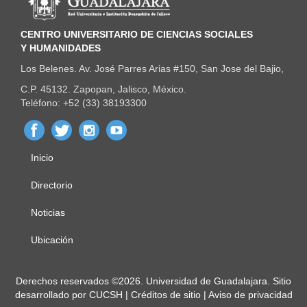
CENTRO UNIVERSITARIO DE CIENCIAS SOCIALES
Y HUMANIDADES
Los Belenes. Av. José Parres Arias #150, San Jose del Bajio,
C.P. 45132. Zapopan, Jalisco, México.
Teléfono: +52 (33) 38193300
Inicio
Menú
principal
Directorio
Noticias
Ubicación
Derechos
Derechos reservados ©2026. Universidad de Guadalajara. Sitio
desarrollado por
CUCSH
|
Créditos de sitio
|
Aviso de privacidad