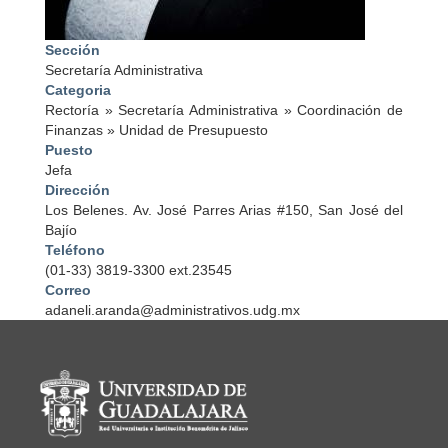
Sección
Secretaría Administrativa
Categoria
Rectoría
»
Secretaría Administrativa
»
Coordinación de
Finanzas
»
Unidad de Presupuesto
Puesto
Jefa
Dirección
Los Belenes. Av. José Parres Arias #150, San José del
Bajío
Teléfono
(01-33) 3819-3300 ext.23545
Correo
adaneli.aranda@administrativos.udg.mx
Información del portal