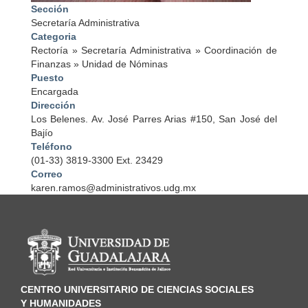
Sección
Secretaría Administrativa
Categoria
Rectoría
»
Secretaría Administrativa
»
Coordinación de
Finanzas
»
Unidad de Nóminas
Puesto
Encargada
Dirección
Los Belenes. Av. José Parres Arias #150, San José del
Bajío
Teléfono
(01-33) 3819-3300 Ext. 23429
Correo
karen.ramos@administrativos.udg.mx
Información del portal
CENTRO UNIVERSITARIO DE CIENCIAS SOCIALES
Y HUMANIDADES