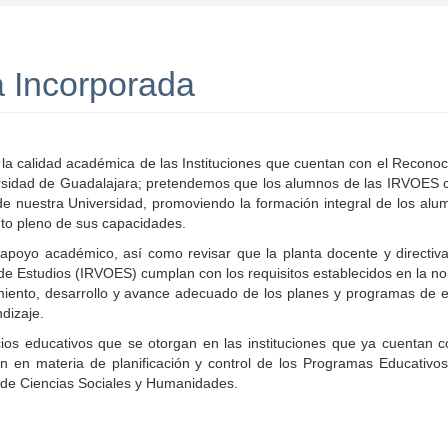
 Incorporada
a calidad académica de las Instituciones que cuentan con el Reconoc
iversidad de Guadalajara; pretendemos que los alumnos de las IRVOES 
 nuestra Universidad, promoviendo la formación integral de los alum
nto pleno de sus capacidades.
poyo académico, así como revisar que la planta docente y directiva
 de Estudios (IRVOES) cumplan con los requisitos establecidos en la n
imiento, desarrollo y avance adecuado de los planes y programas de e
dizaje.
ios educativos que se otorgan en las instituciones que ya cuentan c
ón en materia de planificación y control de los Programas Educativos
io de Ciencias Sociales y Humanidades.