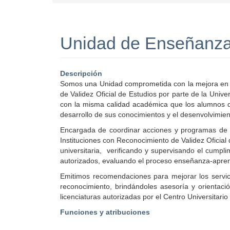
Unidad de Enseñanza
Descripción
Somos una Unidad comprometida con la mejora en l
de Validez Oficial de Estudios por parte de la Un
con la misma calidad académica que los alumnos de
desarrollo de sus conocimientos y el desenvolvimie
Encargada de coordinar acciones y programas de a
Instituciones con Reconocimiento de Validez Oficial
universitaria, verificando y supervisando el cumpl
autorizados, evaluando el proceso enseñanza-apren
Emitimos recomendaciones para mejorar los servic
reconocimiento, brindándoles asesoría y orientaci
licenciaturas autorizadas por el Centro Universitar
Funciones y atribuciones