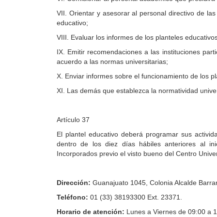
VII. Orientar y asesorar al personal directivo de las
educativo;
VIII. Evaluar los informes de los planteles educativ
IX. Emitir recomendaciones a las instituciones part
acuerdo a las normas universitarias;
X. Enviar informes sobre el funcionamiento de los pl
XI. Las demás que establezca la normatividad univer
Artículo 37
El plantel educativo deberá programar sus activi
dentro de los diez días hábiles anteriores al in
Incorporados previo el visto bueno del Centro Unive
Dirección:
Guanajuato 1045, Colonia Alcalde Barran
Teléfono:
01 (33) 38193300 Ext. 23371.
Horario de atención:
Lunes a Viernes de 09:00 a 1