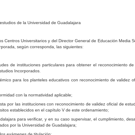
 estudios de la Universidad de Guadalajara
os Centros Universitarios y del Director General de Educación Media S
rporada, según corresponda, las siguientes:
tudes de instituciones particulares para obtener el reconocimiento de
Estudios Incorporados.
mico para los planteles educativos con reconocimiento de validez ofi
formidad con la normatividad aplicable;
sta por las instituciones con reconocimiento de validez oficial de estu
sitos establecidos en el capítulo V de este ordenamiento;
lajara para verificar, y en su caso supervisar, el cumplimiento, desa
ados por la Universidad de Guadalajara;
 los exámenes de titulación;