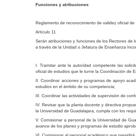
Funciones y atribuciones
Reglamento de reconocimiento de validez oficial de
Artículo 11
Serán atribuciones y funciones de los Rectores de l
a través de la Unidad o Jefatura de Enseñanza Inco
I. Tramitar ante la autoridad competente las solici
oficial de estudios que le turne la Coordinación de 
II. Coordinar acciones y programas de apoyo acadé
estudios en el ámbito de su competencia;
III. Coordinar las actividades de supervisión de con
IV. Revisar que la planta docente y directiva propue
la Universidad de Guadalajara, cumpla con los requi
V. Comisionar a personal de la Universidad de Guada
avance de los planes y programas de estudio aprob
VI. Comisionar al personal académico que presidirá