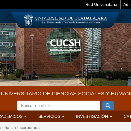
Red Universitaria
Adm
UNIVERSITARIO DE CIENCIAS SOCIALES Y HUMAN
CADÉMICOS
SERVICIOS
INVESTIGACIÓN
CÁ
señanza Incorporada