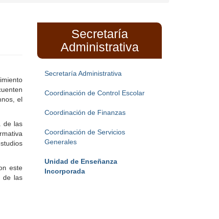
Secretaría
Administrativa
Secretaría Administrativa
imiento
cuenten
Coordinación de Control Escolar
nos, el
Coordinación de Finanzas
 de las
Coordinación de Servicios
ormativa
Generales
studios
Unidad de Enseñanza
on este
Incorporada
 de las