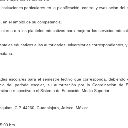
 instituciones particulares en la planificación, control y evaluación del
os, en el ámbito de su competencia;
iculares o a los planteles educativos para mejorar los servicios educa
anteles educativos a las autoridades universitarias correspondientes, 
sitaria.
dades escolares para el semestre lectivo que corresponda, debiendo 
icio del periodo escolar, su autorización por la Coordinación de E
rsitario respectivo o el Sistema de Educación Media Superior.
quitas, C.P. 44260, Guadalajara, Jalisco; México.
5:00 hrs.