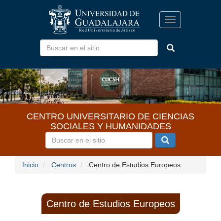
Pasar
al
Toggle
contenido
navigation
principal
CENTRO UNIVERSITARIO DE CIENCIAS
SOCIALES Y HUMANIDADES
Inicio
Centros
Centro de Estudios Europeos
Centro de Estudios Europeos